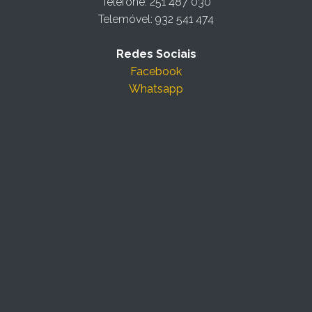
Telefone: 251 487 030
Telemóvel: 932 541 474
Redes Sociais
Facebook
Whatsapp