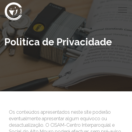
Politíca de Privacidade
Os conteúdos apresentados neste site poderão
eventualmente apresentar algum equívoco ou
desactualização. O CISAM-Centro Interparoquial e
Social do Alto Mouro poderá efectuar, sem pré-aviso