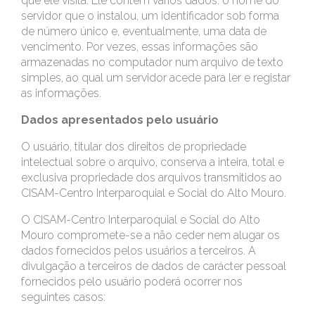
que ele visita. Ele contém vários dados: o nome do
servidor que o instalou, um identificador sob forma
de número único e, eventualmente, uma data de
vencimento. Por vezes, essas informações são
armazenadas no computador num arquivo de texto
simples, ao qual um servidor acede para ler e registar
as informações.
Dados apresentados pelo usuário
O usuário, titular dos direitos de propriedade
intelectual sobre o arquivo, conserva a inteira, total e
exclusiva propriedade dos arquivos transmitidos ao
CISAM-Centro Interparoquial e Social do Alto Mouro.
O CISAM-Centro Interparoquial e Social do Alto
Mouro compromete-se a não ceder nem alugar os
dados fornecidos pelos usuários a terceiros. A
divulgação a terceiros de dados de carácter pessoal
fornecidos pelo usuário poderá ocorrer nos
seguintes casos: